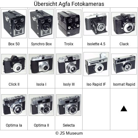
Übersicht Agfa Fotokameras
Box 50
Synchro Box
Trolix
Isolette 4.5
Clack
Click II
Isola I
Isoly III
Iso Rapid IF
Isomat Rapid
Optima Ia
Optima II
Selecta
© JS Museum